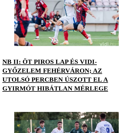
NB II: ÖT PIROS LAP ÉS VIDI-
GYŐZELEM FEHÉRVÁRON; AZ
UTOLSÓ PERCBEN ÚSZOTT EL A
GYIRMÓT HIBÁTLAN MÉRLEGE