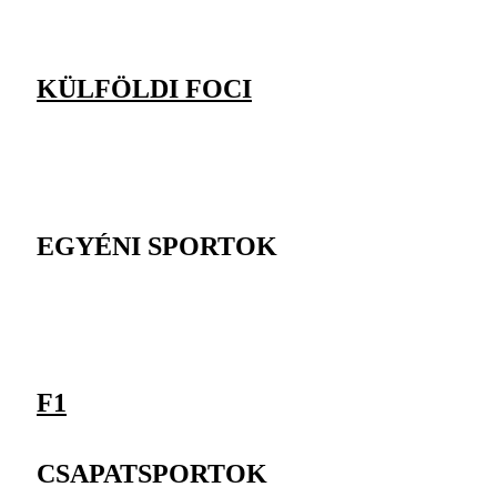
KÜLFÖLDI FOCI
EGYÉNI SPORTOK
F1
CSAPATSPORTOK