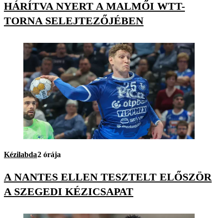
HÁRÍTVA NYERT A MALMŐI WTT-
TORNA SELEJTEZŐJÉBEN
Kézilabda
2 órája
A NANTES ELLEN TESZTELT ELŐSZÖR
A SZEGEDI KÉZICSAPAT