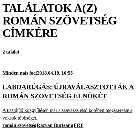
TALÁLATOK A(Z)
ROMÁN SZÖVETSÉG
CÍMKÉRE
2 találat
Minden más foci
2018.04.18. 16:55
LABDARÚGÁS: ÚJRAVÁLASZTOTTÁK A
ROMÁN SZÖVETSÉG ELNÖKÉT
A tisztújító közgyűlésen már a szavazás első körében megszerezte a
voksok többségét.
román szövetség
Razvan Burleanu
FRF