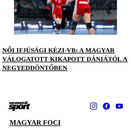
NŐI IFJÚSÁGI KÉZI-VB: A MAGYAR
VÁLOGATOTT KIKAPOTT DÁNIÁTÓL A
NEGYEDDÖNTŐBEN
MAGYAR FOCI