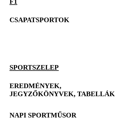
F1
CSAPATSPORTOK
SPORTSZELEP
EREDMÉNYEK,
JEGYZŐKÖNYVEK, TABELLÁK
NAPI SPORTMŰSOR