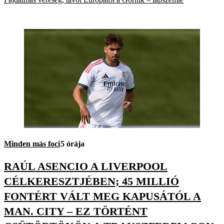
Minden más foci
5 órája
RAÚL ASENCIO A LIVERPOOL
CÉLKERESZTJÉBEN; 45 MILLIÓ
FONTÉRT VÁLT MEG KAPUSÁTÓL A
MAN. CITY – EZ TÖRTÉNT