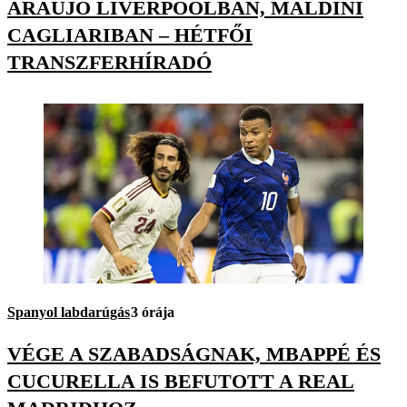
ARAÚJO LIVERPOOLBAN, MALDINI
CAGLIARIBAN – HÉTFŐI
TRANSZFERHÍRADÓ
Spanyol labdarúgás
3 órája
VÉGE A SZABADSÁGNAK, MBAPPÉ ÉS
CUCURELLA IS BEFUTOTT A REAL