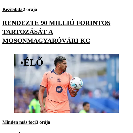
Kézilabda
2 órája
RENDEZTE 90 MILLIÓ FORINTOS
TARTOZÁSÁT A
MOSONMAGYARÓVÁRI KC
•
ÉLŐ
Minden más foci
3 órája