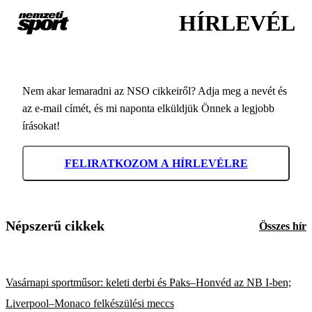
HÍRLEVÉL
Nem akar lemaradni az NSO cikkeiről? Adja meg a nevét és
az e-mail címét, és mi naponta elküldjük Önnek a legjobb
írásokat!
FELIRATKOZOM A HÍRLEVÉLRE
Népszerű cikkek
Összes hír
Vasárnapi sportműsor: keleti derbi és Paks–Honvéd az NB I-ben;
Liverpool–Monaco felkészülési meccs