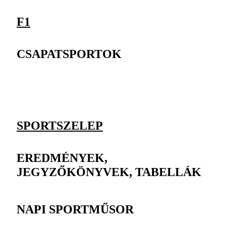
F1
CSAPATSPORTOK
SPORTSZELEP
EREDMÉNYEK,
JEGYZŐKÖNYVEK, TABELLÁK
NAPI SPORTMŰSOR