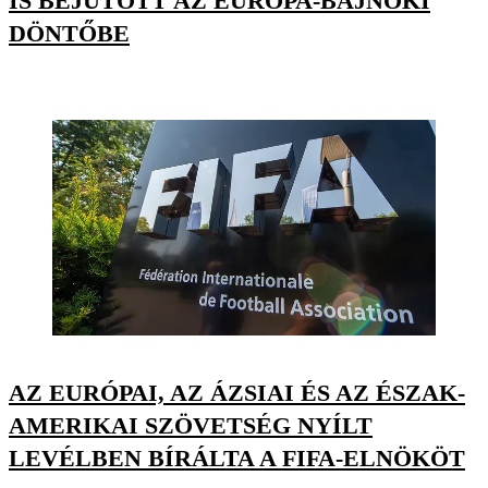
IS BEJUTOTT AZ EURÓPA-BAJNOKI
DÖNTŐBE
AZ EURÓPAI, AZ ÁZSIAI ÉS AZ ÉSZAK-
AMERIKAI SZÖVETSÉG NYÍLT
LEVÉLBEN BÍRÁLTA A FIFA-ELNÖKÖT