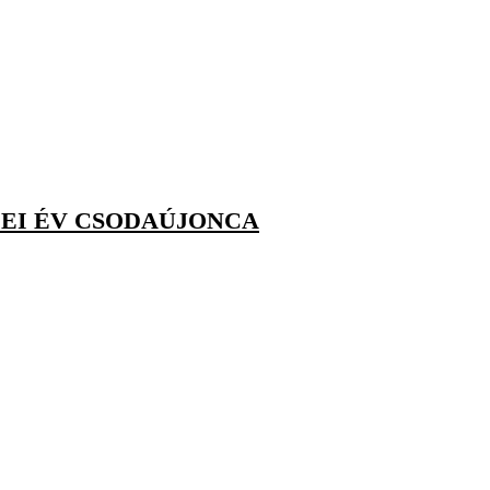
DEI ÉV CSODAÚJONCA