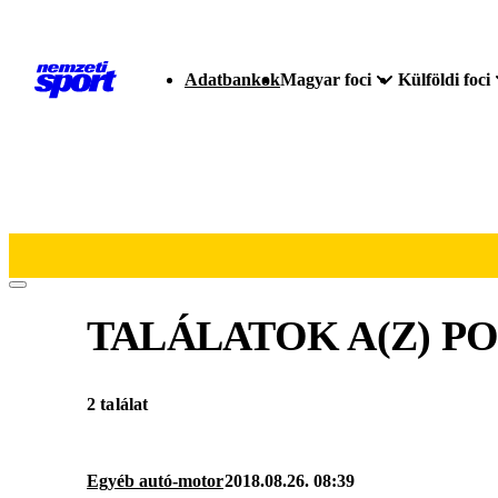
Adatbankok
Magyar foci
Külföldi foci
TALÁLATOK A(Z)
P
2 találat
Egyéb autó-motor
2018.08.26. 08:39