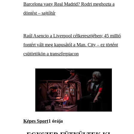
Barcelona vagy Real Madrid? Rodri meghozta a
döntést – sajtóhír
Raúl Asencio a Liverpool célkeresztjében; 45 millió
fontért vált meg kapusától a Man. City – ez történt
csütörtökön a transzferpiacon
Képes Sport
1 órája