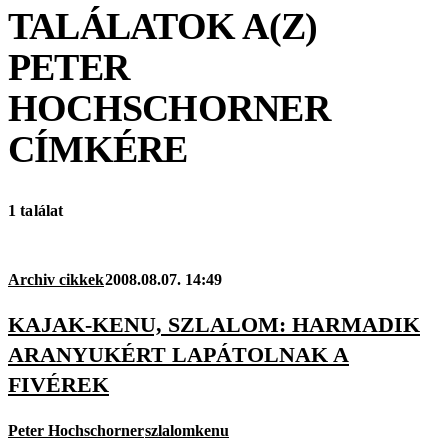
TALÁLATOK A(Z)
PETER
HOCHSCHORNER
CÍMKÉRE
1 találat
Archiv cikkek
2008.08.07. 14:49
KAJAK-KENU, SZLALOM: HARMADIK
ARANYUKÉRT LAPÁTOLNAK A
FIVÉREK
Peter Hochschorner
szlalomkenu