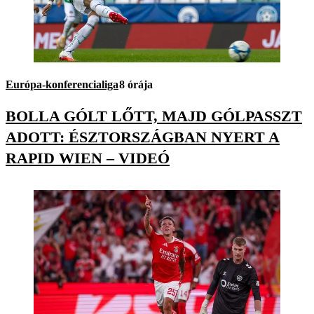
Európa-konferencialiga
8 órája
BOLLA GÓLT LŐTT, MAJD GÓLPASSZT
ADOTT: ÉSZTORSZÁGBAN NYERT A
RAPID WIEN – VIDEÓ