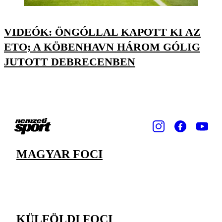
VIDEÓK: ÖNGÓLLAL KAPOTT KI AZ
ETO; A KÖBENHAVN HÁROM GÓLIG
JUTOTT DEBRECENBEN
MAGYAR FOCI
KÜLFÖLDI FOCI