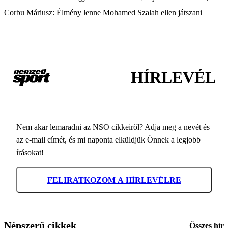
Corbu Máriusz: Élmény lenne Mohamed Szalah ellen játszani
HÍRLEVÉL
Nem akar lemaradni az NSO cikkeiről? Adja meg a nevét és
az e-mail címét, és mi naponta elküldjük Önnek a legjobb
írásokat!
FELIRATKOZOM A HÍRLEVÉLRE
Népszerű cikkek
Összes hír