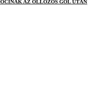
 JOCINAK AZ OLLÓZÓS GÓL UTÁN