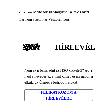
20:20
— Méltó búcsú Marguctól: a 24-es mezt
már nem viseli más Veszprémben
HÍRLEVÉL
Nem akar lemaradni az NSO cikkeiről? Adja
meg a nevét és az e-mail címét, és mi naponta
elküldjük Önnek a legjobb írásokat!
FELIRATKOZOM A
HÍRLEVÉLRE