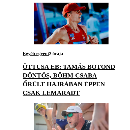
Egyéb egyéni
2 órája
ÖTTUSA EB: TAMÁS BOTOND
DÖNTŐS, BŐHM CSABA
ŐRÜLT HAJRÁBAN ÉPPEN
CSAK LEMARADT