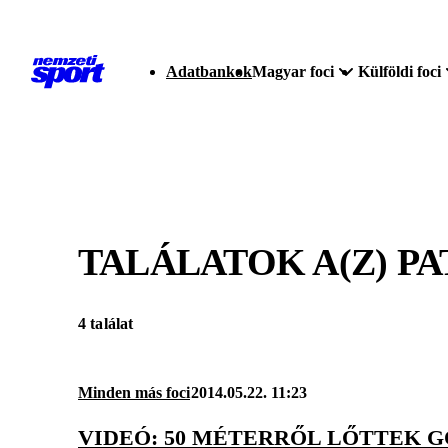
Adatbankok
Magyar foci
Külföldi foci
TALÁLATOK A(Z)
PA
4 találat
Minden más foci
2014.05.22. 11:23
VIDEÓ: 50 MÉTERRŐL LŐTTEK 