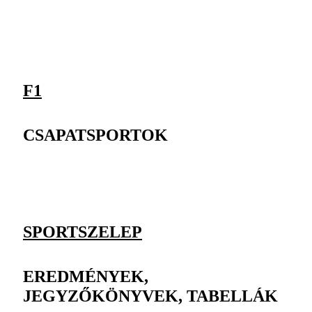
F1
CSAPATSPORTOK
SPORTSZELEP
EREDMÉNYEK,
JEGYZŐKÖNYVEK, TABELLÁK