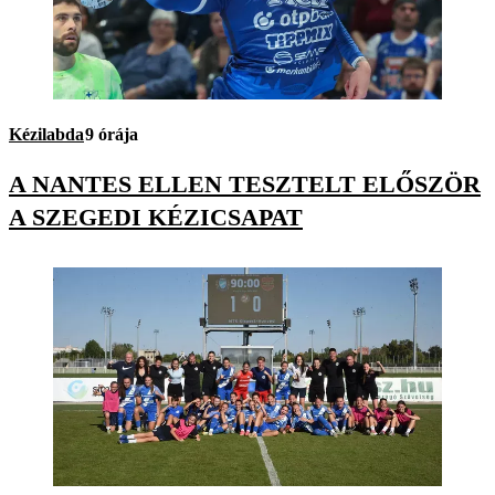
Kézilabda
9 órája
A NANTES ELLEN TESZTELT ELŐSZÖR
A SZEGEDI KÉZICSAPAT