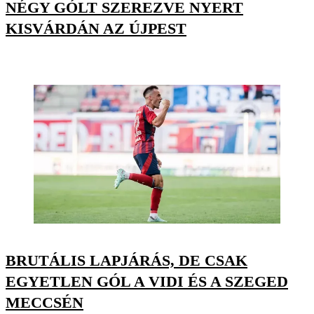
NÉGY GÓLT SZEREZVE NYERT
KISVÁRDÁN AZ ÚJPEST
BRUTÁLIS LAPJÁRÁS, DE CSAK
EGYETLEN GÓL A VIDI ÉS A SZEGED
MECCSÉN