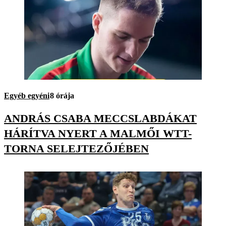
Egyéb egyéni
8 órája
ANDRÁS CSABA MECCSLABDÁKAT
HÁRÍTVA NYERT A MALMŐI WTT-
TORNA SELEJTEZŐJÉBEN