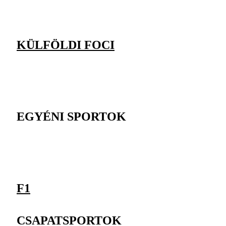
KÜLFÖLDI FOCI
EGYÉNI SPORTOK
F1
CSAPATSPORTOK