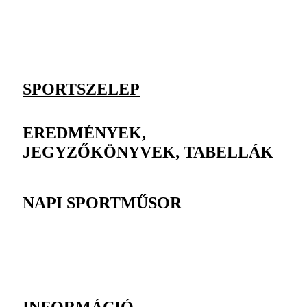
SPORTSZELEP
EREDMÉNYEK,
JEGYZŐKÖNYVEK, TABELLÁK
NAPI SPORTMŰSOR