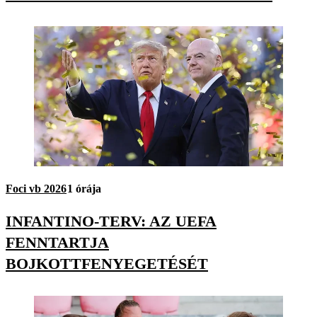
Foci vb 2026
1 órája
INFANTINO-TERV: AZ UEFA
FENNTARTJA
BOJKOTTFENYEGETÉSÉT