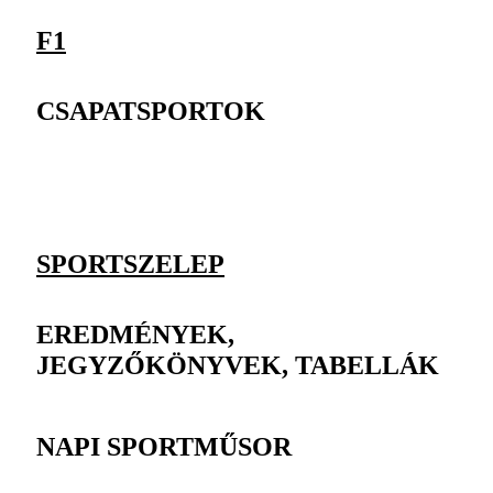
F1
CSAPATSPORTOK
SPORTSZELEP
EREDMÉNYEK,
JEGYZŐKÖNYVEK, TABELLÁK
NAPI SPORTMŰSOR