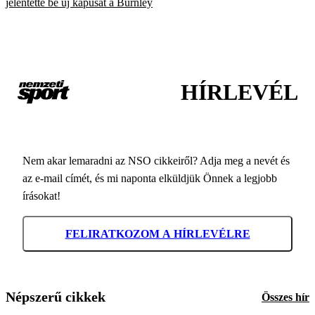
jelentette be új kapusát a Burnley
HÍRLEVÉL
Nem akar lemaradni az NSO cikkeiről? Adja meg a nevét és
az e-mail címét, és mi naponta elküldjük Önnek a legjobb
írásokat!
FELIRATKOZOM A HÍRLEVÉLRE
Népszerű cikkek
Összes hír