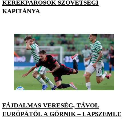
KERÉKPÁROSOK SZÖVETSÉGI
KAPITÁNYA
FÁJDALMAS VERESÉG, TÁVOL
EURÓPÁTÓL A GÓRNIK – LAPSZEMLE