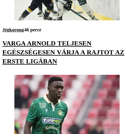
Jégkorong
46 perce
VARGA ARNOLD TELJESEN
EGÉSZSÉGESEN VÁRJA A RAJTOT AZ
ERSTE LIGÁBAN