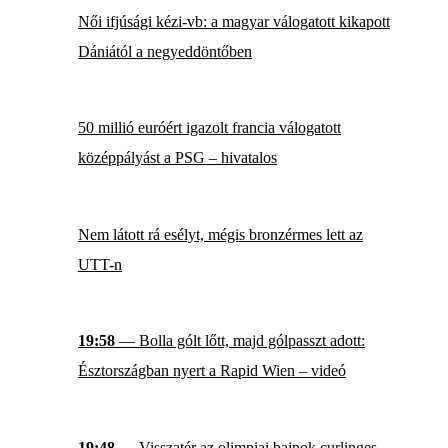
Női ifjúsági kézi-vb: a magyar válogatott kikapott
Dániától a negyeddöntőben
50 millió euróért igazolt francia válogatott
középpályást a PSG – hivatalos
Nem látott rá esélyt, mégis bronzérmes lett az
UTT-n
19:58
— Bolla gólt lőtt, majd gólpasszt adott:
Észtországban nyert a Rapid Wien – videó
19:48
— Visszatér az olimpiai bajnok curlinges,