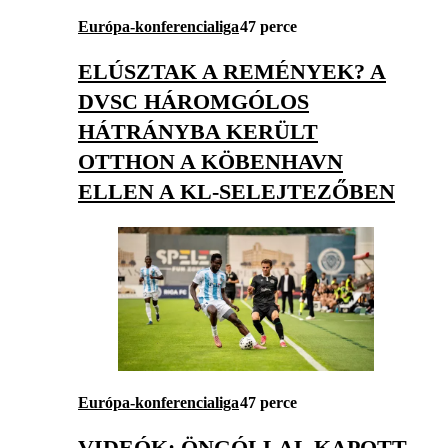
Európa-konferencialiga
47 perce
ELÚSZTAK A REMÉNYEK? A
DVSC HÁROMGÓLOS
HÁTRÁNYBA KERÜLT
OTTHON A KÖBENHAVN
ELLEN A KL-SELEJTEZŐBEN
Európa-konferencialiga
47 perce
VIDEÓK: ÖNGÓLLAL KAPOTT