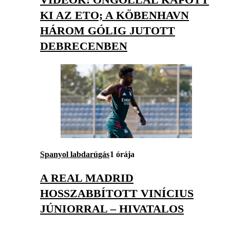
KI AZ ETO; A KÖBENHAVN
HÁROM GÓLIG JUTOTT
DEBRECENBEN
Spanyol labdarúgás
1 órája
A REAL MADRID
HOSSZABBÍTOTT VINÍCIUS
JÚNIORRAL – HIVATALOS