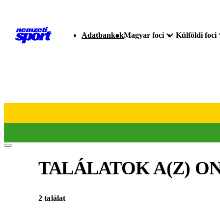
Adatbankok
Magyar foci
Külföldi foci
TALÁLATOK A(Z)
ON
2 találat