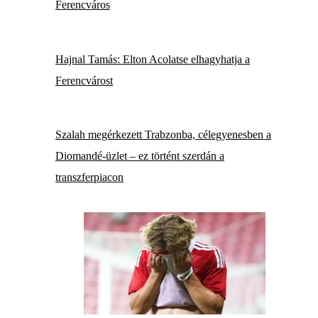
Ferencváros
Hajnal Tamás: Elton Acolatse elhagyhatja a
Ferencvárost
Szalah megérkezett Trabzonba, célegyenesben a
Diomandé-üzlet – ez történt szerdán a
transzferpiacon