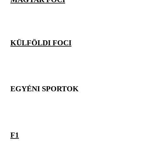
KÜLFÖLDI FOCI
EGYÉNI SPORTOK
F1