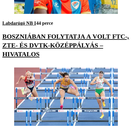
Labdarúgó NB I
44 perce
BOSZNIÁBAN FOLYTATJA A VOLT FTC-,
ZTE- ÉS DVTK-KÖZÉPPÁLYÁS –
HIVATALOS