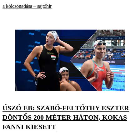
a kölcsönadása – sajtóhír
ÚSZÓ EB: SZABÓ-FELTÓTHY ESZTER
DÖNTŐS 200 MÉTER HÁTON, KOKAS
FANNI KIESETT