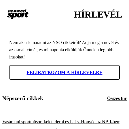
HÍRLEVÉL
Nem akar lemaradni az NSO cikkeiről? Adja meg a nevét és
az e-mail címét, és mi naponta elküldjük Önnek a legjobb
írásokat!
FELIRATKOZOM A HÍRLEVÉLRE
Népszerű cikkek
Összes hír
Vasárnapi sportműsor: keleti derbi és Paks–Honvéd az NB I-ben;