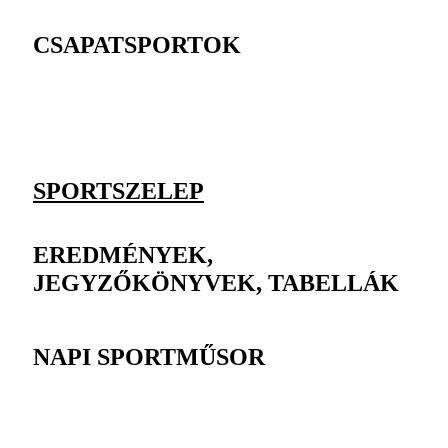
CSAPATSPORTOK
SPORTSZELEP
EREDMÉNYEK,
JEGYZŐKÖNYVEK, TABELLÁK
NAPI SPORTMŰSOR