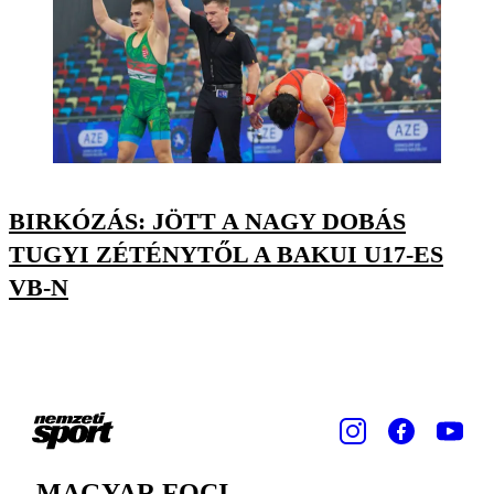
BIRKÓZÁS: JÖTT A NAGY DOBÁS
TUGYI ZÉTÉNYTŐL A BAKUI U17-ES
VB-N
MAGYAR FOCI