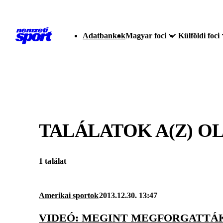
Adatbankok
Magyar foci
Külföldi foci
TALÁLATOK A(Z)
OL
1 találat
Amerikai sportok
2013.12.30. 13:47
VIDEÓ: MEGINT MEGFORGATTÁK