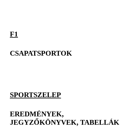
F1
CSAPATSPORTOK
SPORTSZELEP
EREDMÉNYEK,
JEGYZŐKÖNYVEK, TABELLÁK