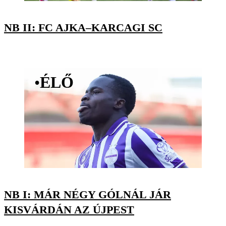
NB II: FC AJKA–KARCAGI SC
•
ÉLŐ
NB I: MÁR NÉGY GÓLNÁL JÁR
KISVÁRDÁN AZ ÚJPEST