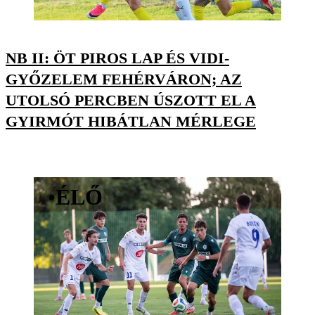
NB II: ÖT PIROS LAP ÉS VIDI-
GYŐZELEM FEHÉRVÁRON; AZ
UTOLSÓ PERCBEN ÚSZOTT EL A
GYIRMÓT HIBÁTLAN MÉRLEGE
•
ÉLŐ