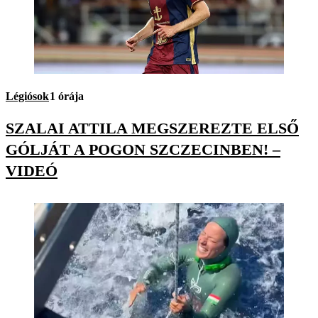
Légiósok
1 órája
SZALAI ATTILA MEGSZEREZTE ELSŐ
GÓLJÁT A POGON SZCZECINBEN! –
VIDEÓ