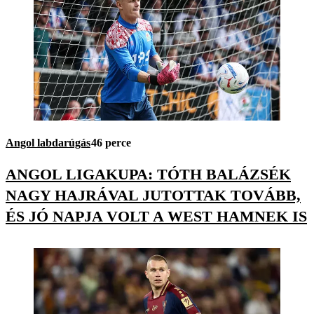
Angol labdarúgás
46 perce
ANGOL LIGAKUPA: TÓTH BALÁZSÉK
NAGY HAJRÁVAL JUTOTTAK TOVÁBB,
ÉS JÓ NAPJA VOLT A WEST HAMNEK IS