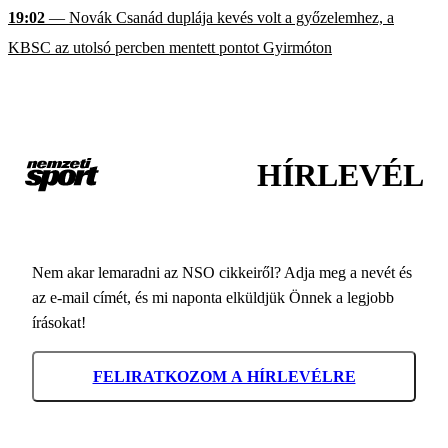
19:02
— Novák Csanád duplája kevés volt a győzelemhez, a
KBSC az utolsó percben mentett pontot Gyirmóton
HÍRLEVÉL
Nem akar lemaradni az NSO cikkeiről? Adja meg a nevét és
az e-mail címét, és mi naponta elküldjük Önnek a legjobb
írásokat!
FELIRATKOZOM A HÍRLEVÉLRE