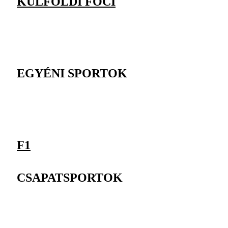
KÜLFÖLDI FOCI
EGYÉNI SPORTOK
F1
CSAPATSPORTOK