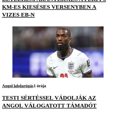
KM-ES KIESÉSES VERSENYBEN A
VIZES EB-N
Angol labdarúgás
1 órája
TESTI SÉRTÉSSEL VÁDOLJÁK AZ
ANGOL VÁLOGATOTT TÁMADÓT