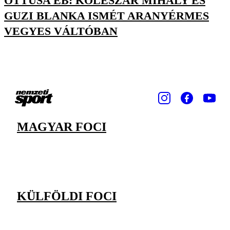
ÖTTUSA EB: KOLESZÁR MIHÁLY ÉS
GUZI BLANKA ISMÉT ARANYÉRMES
VEGYES VÁLTÓBAN
MAGYAR FOCI
KÜLFÖLDI FOCI