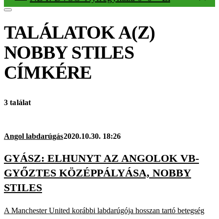
TALÁLATOK A(Z)
NOBBY STILES
CÍMKÉRE
3 találat
Angol labdarúgás
2020.10.30. 18:26
GYÁSZ: ELHUNYT AZ ANGOLOK VB-
GYŐZTES KÖZÉPPÁLYÁSA, NOBBY
STILES
A Manchester United korábbi labdarúgója hosszan tartó betegség