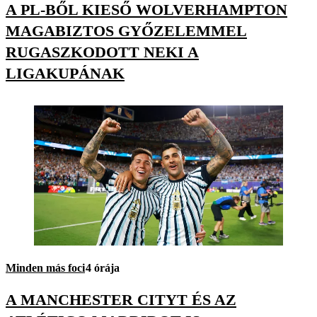
A PL-BŐL KIESŐ WOLVERHAMPTON
MAGABIZTOS GYŐZELEMMEL
RUGASZKODOTT NEKI A
LIGAKUPÁNAK
Minden más foci
4 órája
A MANCHESTER CITYT ÉS AZ