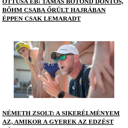
ÖTTUSA EB: TAMÁS BOTOND DÖNTŐS,
BŐHM CSABA ŐRÜLT HAJRÁBAN
ÉPPEN CSAK LEMARADT
NÉMETH ZSOLT: A SIKERÉLMÉNYEM
AZ, AMIKOR A GYEREK AZ EDZÉST