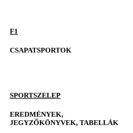
F1
CSAPATSPORTOK
SPORTSZELEP
EREDMÉNYEK,
JEGYZŐKÖNYVEK, TABELLÁK