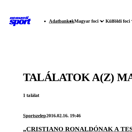
Adatbankok
Magyar foci
Külföldi foci
TALÁLATOK A(Z)
MA
1 találat
Sportszelep
2016.02.16. 19:46
„CRISTIANO RONALDÓNAK A TES