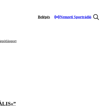
Belépés
Nemzeti Sportrádió
npótlássport
LIS«”