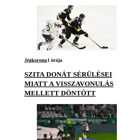
Jégkorong
1 órája
SZITA DONÁT SÉRÜLÉSEI
MIATT A VISSZAVONULÁS
MELLETT DÖNTÖTT