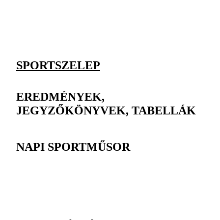
SPORTSZELEP
EREDMÉNYEK,
JEGYZŐKÖNYVEK, TABELLÁK
NAPI SPORTMŰSOR