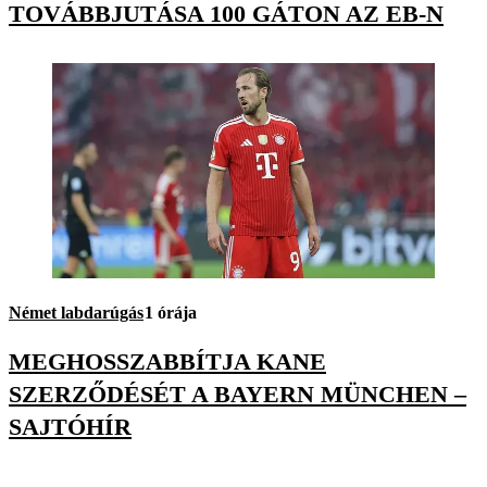
TOVÁBBJUTÁSA 100 GÁTON AZ EB-N
Német labdarúgás
1 órája
MEGHOSSZABBÍTJA KANE
SZERZŐDÉSÉT A BAYERN MÜNCHEN –
SAJTÓHÍR