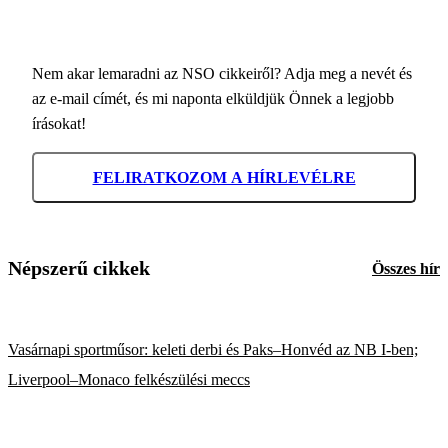
Nem akar lemaradni az NSO cikkeiről? Adja meg a nevét és
az e-mail címét, és mi naponta elküldjük Önnek a legjobb
írásokat!
FELIRATKOZOM A HÍRLEVÉLRE
Népszerű cikkek
Összes hír
Vasárnapi sportműsor: keleti derbi és Paks–Honvéd az NB I-ben;
Liverpool–Monaco felkészülési meccs