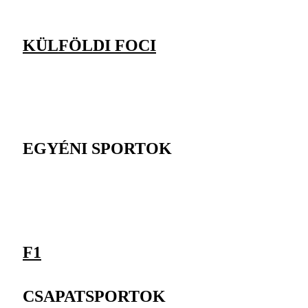
KÜLFÖLDI FOCI
EGYÉNI SPORTOK
F1
CSAPATSPORTOK