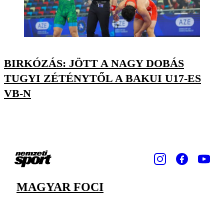
BIRKÓZÁS: JÖTT A NAGY DOBÁS
TUGYI ZÉTÉNYTŐL A BAKUI U17-ES
VB-N
MAGYAR FOCI