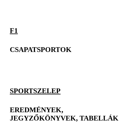
F1
CSAPATSPORTOK
SPORTSZELEP
EREDMÉNYEK,
JEGYZŐKÖNYVEK, TABELLÁK