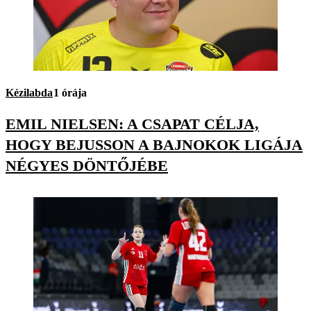
Kézilabda
1 órája
EMIL NIELSEN: A CSAPAT CÉLJA,
HOGY BEJUSSON A BAJNOKOK LIGÁJA
NÉGYES DÖNTŐJÉBE