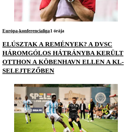
Európa-konferencialiga
1 órája
ELÚSZTAK A REMÉNYEK? A DVSC
HÁROMGÓLOS HÁTRÁNYBA KERÜLT
OTTHON A KÖBENHAVN ELLEN A KL-
SELEJTEZŐBEN