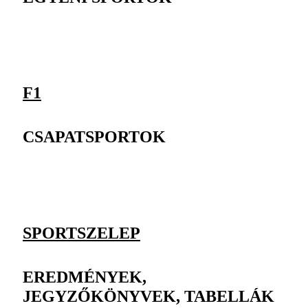
F1
CSAPATSPORTOK
SPORTSZELEP
EREDMÉNYEK,
JEGYZŐKÖNYVEK, TABELLÁK