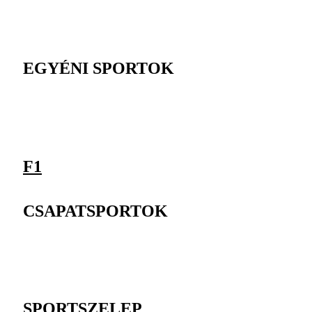
EGYÉNI SPORTOK
F1
CSAPATSPORTOK
SPORTSZELEP