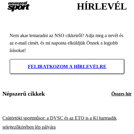
HÍRLEVÉL
Nem akar lemaradni az NSO cikkeiről? Adja meg a nevét és
az e-mail címét, és mi naponta elküldjük Önnek a legjobb
írásokat!
FELIRATKOZOM A HÍRLEVÉLRE
Népszerű cikkek
Összes hír
Csütörtöki sportműsor: a DVSC és az ETO is a Kl harmadik
selejtezőkörében lép pályára