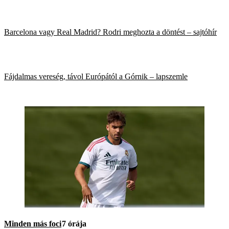
Barcelona vagy Real Madrid? Rodri meghozta a döntést – sajtóhír
Fájdalmas vereség, távol Európától a Górnik – lapszemle
Minden más foci
7 órája