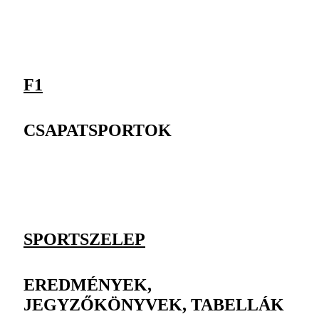
F1
CSAPATSPORTOK
SPORTSZELEP
EREDMÉNYEK,
JEGYZŐKÖNYVEK, TABELLÁK