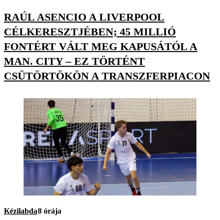
RAÚL ASENCIO A LIVERPOOL
CÉLKERESZTJÉBEN; 45 MILLIÓ
FONTÉRT VÁLT MEG KAPUSÁTÓL A
MAN. CITY – EZ TÖRTÉNT
CSÜTÖRTÖKÖN A TRANSZFERPIACON
Kézilabda
8 órája