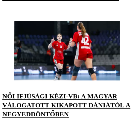
NŐI IFJÚSÁGI KÉZI-VB: A MAGYAR
VÁLOGATOTT KIKAPOTT DÁNIÁTÓL A
NEGYEDDÖNTŐBEN