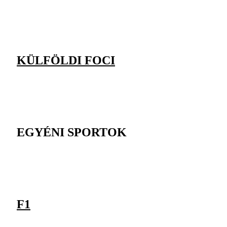
KÜLFÖLDI FOCI
EGYÉNI SPORTOK
F1