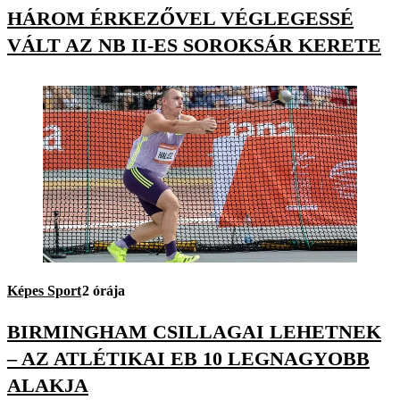
HÁROM ÉRKEZŐVEL VÉGLEGESSÉ
VÁLT AZ NB II-ES SOROKSÁR KERETE
Képes Sport
2 órája
BIRMINGHAM CSILLAGAI LEHETNEK
– AZ ATLÉTIKAI EB 10 LEGNAGYOBB
ALAKJA