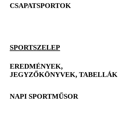
CSAPATSPORTOK
SPORTSZELEP
EREDMÉNYEK,
JEGYZŐKÖNYVEK, TABELLÁK
NAPI SPORTMŰSOR