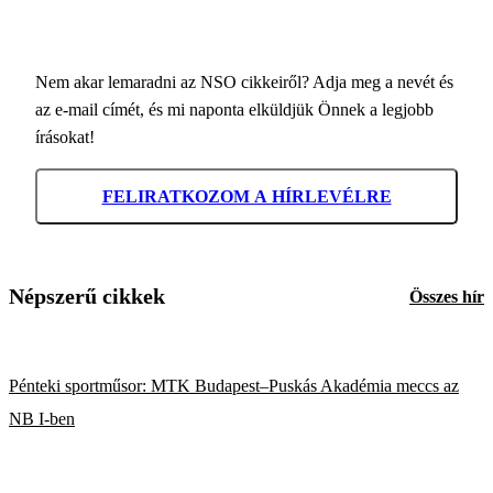
Nem akar lemaradni az NSO cikkeiről? Adja meg a nevét és
az e-mail címét, és mi naponta elküldjük Önnek a legjobb
írásokat!
FELIRATKOZOM A HÍRLEVÉLRE
Népszerű cikkek
Összes hír
Pénteki sportműsor: MTK Budapest–Puskás Akadémia meccs az
NB I-ben