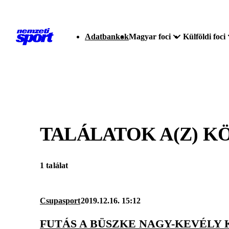
Adatbankok
Magyar foci
Külföldi foci
TALÁLATOK A(Z)
KÖ
1 találat
Csupasport
2019.12.16. 15:12
FUTÁS A BÜSZKE NAGY-KEVÉLY