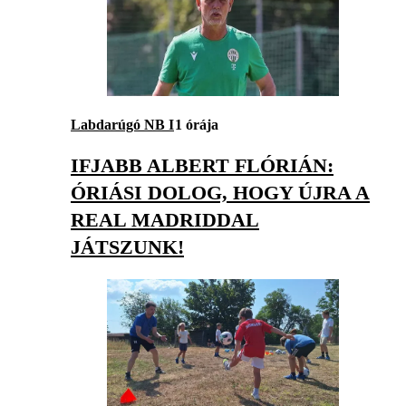
Labdarúgó NB I
1 órája
IFJABB ALBERT FLÓRIÁN:
ÓRIÁSI DOLOG, HOGY ÚJRA A
REAL MADRIDDAL
JÁTSZUNK!