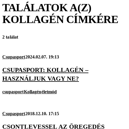
TALÁLATOK A(Z)
KOLLAGÉN
CÍMKÉRE
2 találat
Csupasport
2024.02.07. 19:13
CSUPASPORT: KOLLAGÉN –
HASZNÁLJUK VAGY NE?
csupasport
Kollagén
életmód
Csupasport
2018.12.10. 17:15
CSONTLEVESSEL AZ ÖREGEDÉS