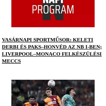
VASÁRNAPI SPORTMŰSOR: KELETI
DERBI ÉS PAKS–HONVÉD AZ NB I-BEN;
LIVERPOOL–MONACO FELKÉSZÜLÉSI
MECCS