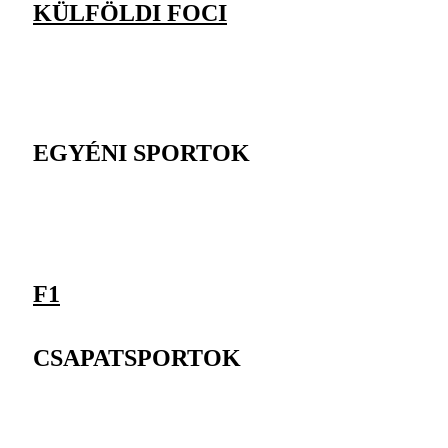
KÜLFÖLDI FOCI
EGYÉNI SPORTOK
F1
CSAPATSPORTOK