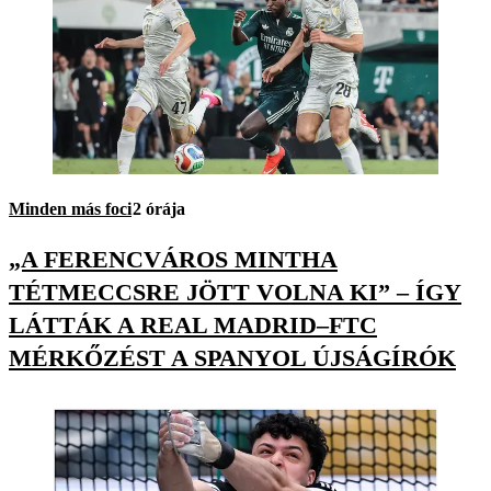
Minden más foci
2 órája
„A FERENCVÁROS MINTHA
TÉTMECCSRE JÖTT VOLNA KI” – ÍGY
LÁTTÁK A REAL MADRID–FTC
MÉRKŐZÉST A SPANYOL ÚJSÁGÍRÓK