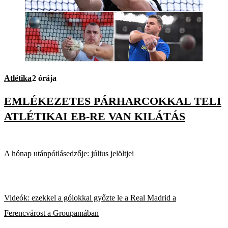
Atlétika
2 órája
EMLÉKEZETES PÁRHARCOKKAL TELI
ATLÉTIKAI EB-RE VAN KILÁTÁS
A hónap utánpótlásedzője: július jelöltjei
Videók: ezekkel a gólokkal győzte le a Real Madrid a
Ferencvárost a Groupamában