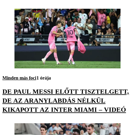
Minden más foci
1 órája
DE PAUL MESSI ELŐTT TISZTELGETT,
DE AZ ARANYLABDÁS NÉLKÜL
KIKAPOTT AZ INTER MIAMI – VIDEÓ