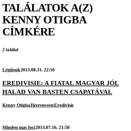
TALÁLATOK A(Z)
KENNY OTIGBA
CÍMKÉRE
2 találat
Légiósok
2013.08.31. 22:56
EREDIVISIE: A FIATAL MAGYAR JÓL
HALAD VAN BASTEN CSAPATÁVAL
Kenny Otigba
Heerenveen
Eredivisie
Minden más foci
2013.07.16. 21:50