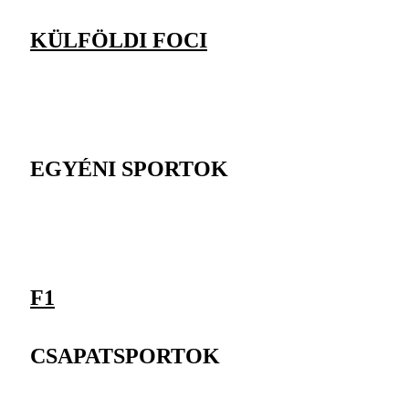
KÜLFÖLDI FOCI
EGYÉNI SPORTOK
F1
CSAPATSPORTOK