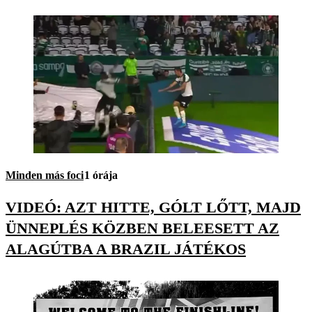
Minden más foci
1 órája
VIDEÓ: AZT HITTE, GÓLT LŐTT, MAJD
ÜNNEPLÉS KÖZBEN BELEESETT AZ
ALAGÚTBA A BRAZIL JÁTÉKOS