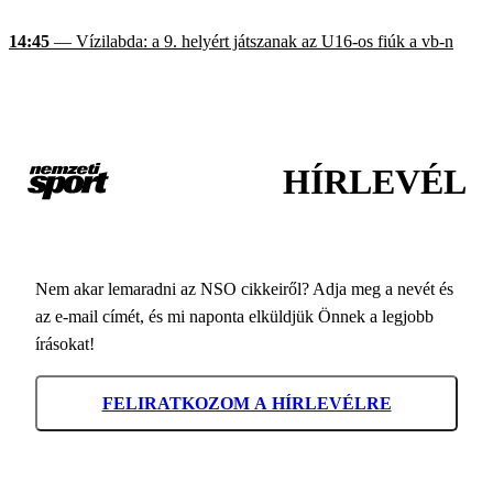
14:45
— Vízilabda: a 9. helyért játszanak az U16-os fiúk a vb-n
HÍRLEVÉL
Nem akar lemaradni az NSO cikkeiről? Adja meg a nevét és
az e-mail címét, és mi naponta elküldjük Önnek a legjobb
írásokat!
FELIRATKOZOM A HÍRLEVÉLRE