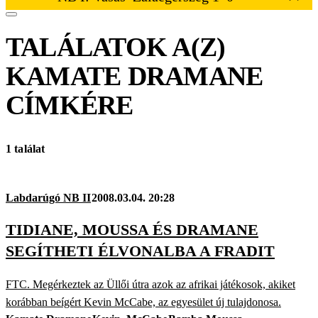
TALÁLATOK A(Z)
KAMATE DRAMANE
CÍMKÉRE
1 találat
Labdarúgó NB II
2008.03.04. 20:28
TIDIANE, MOUSSA ÉS DRAMANE
SEGÍTHETI ÉLVONALBA A FRADIT
FTC. Megérkeztek az Üllői útra azok az afrikai játékosok, akiket
korábban beígért Kevin McCabe, az egyesület új tulajdonosa.