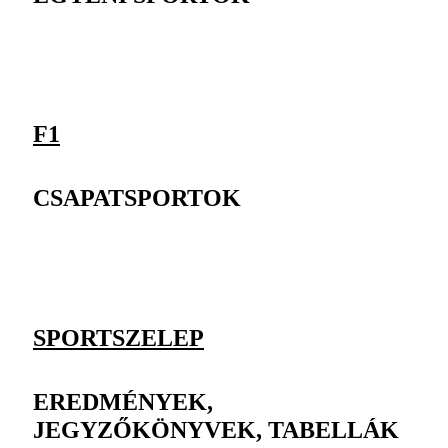
F1
CSAPATSPORTOK
SPORTSZELEP
EREDMÉNYEK,
JEGYZŐKÖNYVEK, TABELLÁK