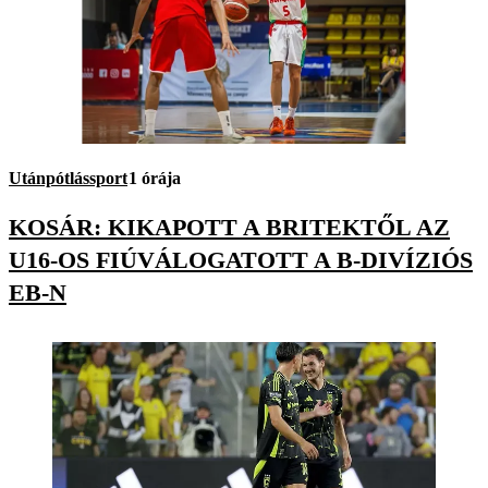
Utánpótlássport
1 órája
KOSÁR: KIKAPOTT A BRITEKTŐL AZ
U16-OS FIÚVÁLOGATOTT A B-DIVÍZIÓS
EB-N