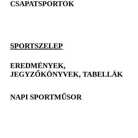
CSAPATSPORTOK
SPORTSZELEP
EREDMÉNYEK,
JEGYZŐKÖNYVEK, TABELLÁK
NAPI SPORTMŰSOR