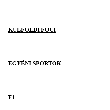
KÜLFÖLDI FOCI
EGYÉNI SPORTOK
F1