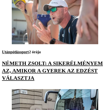
Utánpótlássport
2 órája
NÉMETH ZSOLT: A SIKERÉLMÉNYEM
AZ, AMIKOR A GYEREK AZ EDZÉST
VÁLASZTJA