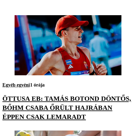
Egyéb egyéni
1 órája
ÖTTUSA EB: TAMÁS BOTOND DÖNTŐS,
BŐHM CSABA ŐRÜLT HAJRÁBAN
ÉPPEN CSAK LEMARADT