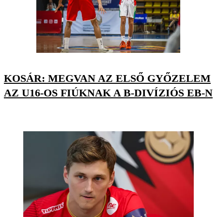
KOSÁR: MEGVAN AZ ELSŐ GYŐZELEM
AZ U16-OS FIÚKNAK A B-DIVÍZIÓS EB-N