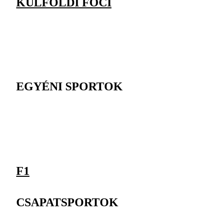
KÜLFÖLDI FOCI
EGYÉNI SPORTOK
F1
CSAPATSPORTOK