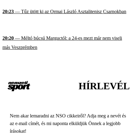
20:23
— Tűz ütött ki az Ormai László Asztalitenisz Csarnokban
20:20
— Méltó búcsú Marguctól: a 24-es mezt már nem viseli
más Veszprémben
HÍRLEVÉL
Nem akar lemaradni az NSO cikkeiről? Adja meg a nevét és
az e-mail címét, és mi naponta elküldjük Önnek a legjobb
írásokat!