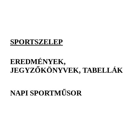
SPORTSZELEP
EREDMÉNYEK,
JEGYZŐKÖNYVEK, TABELLÁK
NAPI SPORTMŰSOR