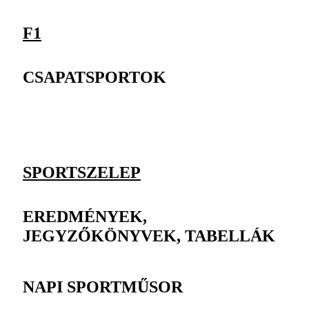
F1
CSAPATSPORTOK
SPORTSZELEP
EREDMÉNYEK,
JEGYZŐKÖNYVEK, TABELLÁK
NAPI SPORTMŰSOR