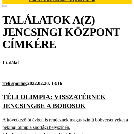
TALÁLATOK A(Z)
JENCSINGI KÖZPONT
CÍMKÉRE
1 találat
Téli sportok
2022.02.20. 13:16
TÉLI OLIMPIA: VISSZATÉRNEK
JENCSINGBE A BOBOSOK
A következő öt évben is rendeznek magas szintű bobversenyeket a
pekingi olimpia sportági helyszínén.