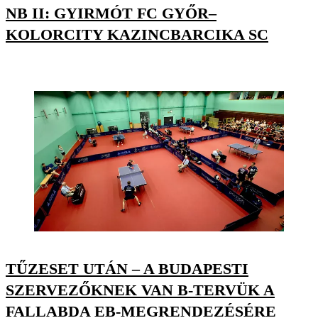
NB II: GYIRMÓT FC GYŐR–
KOLORCITY KAZINCBARCIKA SC
TŰZESET UTÁN – A BUDAPESTI
SZERVEZŐKNEK VAN B-TERVÜK A
FALLABDA EB-MEGRENDEZÉSÉRE