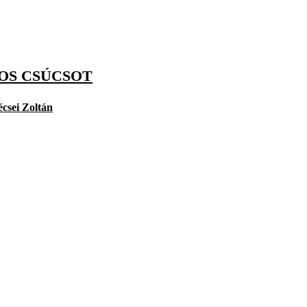
OS CSÚCSOT
csei Zoltán