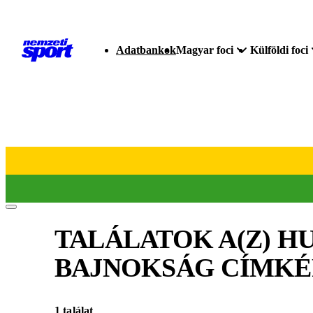
Adatbankok
Magyar foci
Külföldi foci
TALÁLATOK A(Z)
HU
BAJNOKSÁG
CÍMKÉ
1 találat