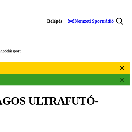
Belépés
Nemzeti Sportrádió
npótlássport
ÁGOS ULTRAFUTÓ-