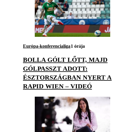
Európa-konferencialiga
1 órája
BOLLA GÓLT LŐTT, MAJD
GÓLPASSZT ADOTT:
ÉSZTORSZÁGBAN NYERT A
RAPID WIEN – VIDEÓ