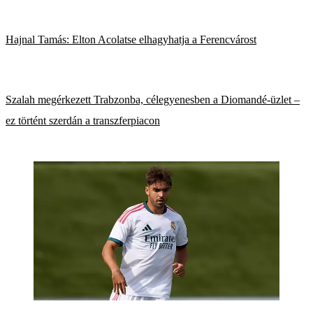
Hajnal Tamás: Elton Acolatse elhagyhatja a Ferencvárost
Szalah megérkezett Trabzonba, célegyenesben a Diomandé-üzlet –
ez történt szerdán a transzferpiacon