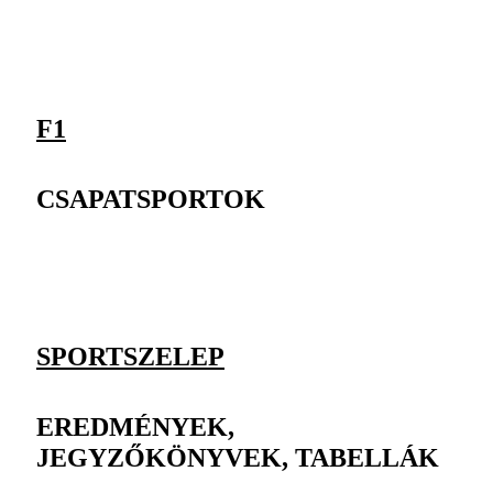
F1
CSAPATSPORTOK
SPORTSZELEP
EREDMÉNYEK,
JEGYZŐKÖNYVEK, TABELLÁK