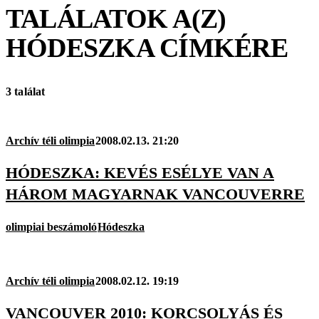
TALÁLATOK A(Z)
HÓDESZKA
CÍMKÉRE
3 találat
Archív téli olimpia
2008.02.13. 21:20
HÓDESZKA: KEVÉS ESÉLYE VAN A
HÁROM MAGYARNAK VANCOUVERRE
olimpiai beszámoló
Hódeszka
Archív téli olimpia
2008.02.12. 19:19
VANCOUVER 2010: KORCSOLYÁS ÉS