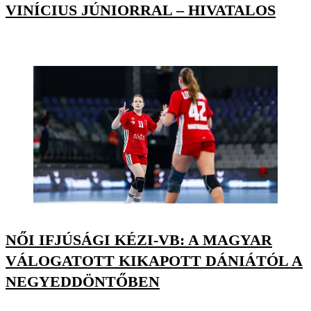
VINÍCIUS JÚNIORRAL – HIVATALOS
NŐI IFJÚSÁGI KÉZI-VB: A MAGYAR
VÁLOGATOTT KIKAPOTT DÁNIÁTÓL A
NEGYEDDÖNTŐBEN