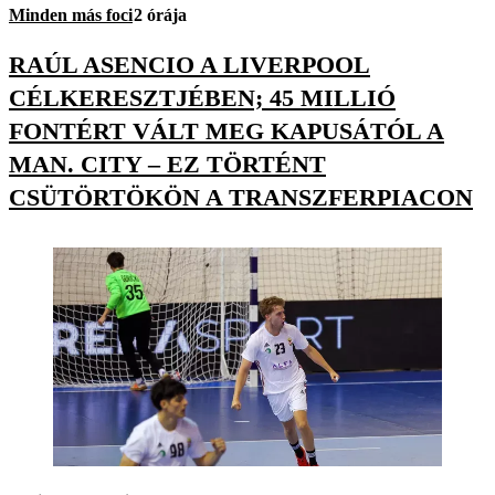
Minden más foci
2 órája
RAÚL ASENCIO A LIVERPOOL
CÉLKERESZTJÉBEN; 45 MILLIÓ
FONTÉRT VÁLT MEG KAPUSÁTÓL A
MAN. CITY – EZ TÖRTÉNT
CSÜTÖRTÖKÖN A TRANSZFERPIACON