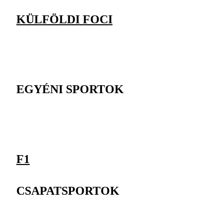
KÜLFÖLDI FOCI
EGYÉNI SPORTOK
F1
CSAPATSPORTOK