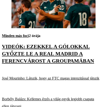
Minden más foci
2 órája
VIDEÓK: EZEKKEL A GÓLOKKAL
GYŐZTE LE A REAL MADRID A
FERENCVÁROST A GROUPAMÁBAN
José Mourinho: Látszik, hogy az FTC magas intenzitással játszik
Borbély Balázs: Kellemes érzés a világ egyik legjobb csapata
ellen játszani