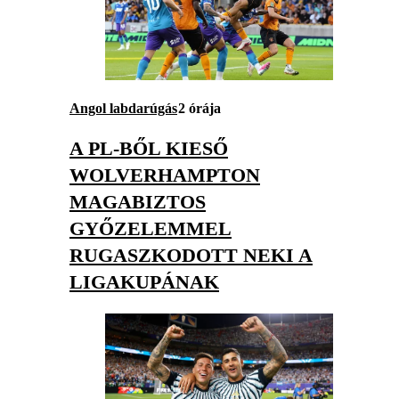
Angol labdarúgás
2 órája
A PL-BŐL KIESŐ
WOLVERHAMPTON
MAGABIZTOS
GYŐZELEMMEL
RUGASZKODOTT NEKI A
LIGAKUPÁNAK