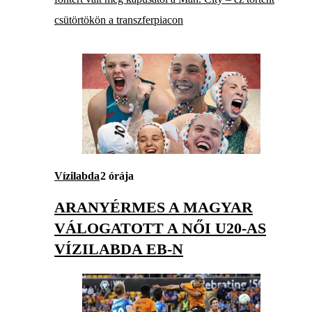
csütörtökön a transzferpiacon
Vízilabda
2 órája
ARANYÉRMES A MAGYAR
VÁLOGATOTT A NŐI U20-AS
VÍZILABDA EB-N