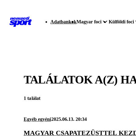
Adatbankok
Magyar foci
Külföldi foci
TALÁLATOK A(Z)
HA
1 találat
Egyéb egyéni
2025.06.13. 20:34
MAGYAR CSAPATEZÜSTTEL KEZD