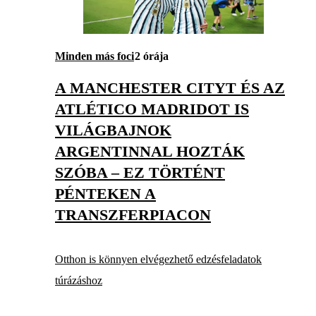
Minden más foci
2 órája
A MANCHESTER CITYT ÉS AZ
ATLÉTICO MADRIDOT IS
VILÁGBAJNOK
ARGENTINNAL HOZTÁK
SZÓBA – EZ TÖRTÉNT
PÉNTEKEN A
TRANSZFERPIACON
Otthon is könnyen elvégezhető edzésfeladatok
túrázáshoz