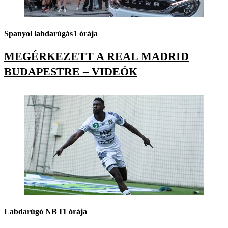
Spanyol labdarúgás
1 órája
MEGÉRKEZETT A REAL MADRID
BUDAPESTRE – VIDEÓK
Labdarúgó NB I
1 órája