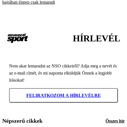
hajrában éppen csak lemaradt
HÍRLEVÉL
Nem akar lemaradni az NSO cikkeiről? Adja meg a nevét és
az e-mail címét, és mi naponta elküldjük Önnek a legjobb
írásokat!
FELIRATKOZOM A HÍRLEVÉLRE
Népszerű cikkek
Összes hír