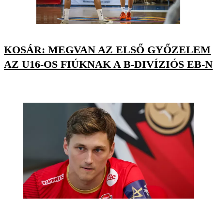
KOSÁR: MEGVAN AZ ELSŐ GYŐZELEM
AZ U16-OS FIÚKNAK A B-DIVÍZIÓS EB-N