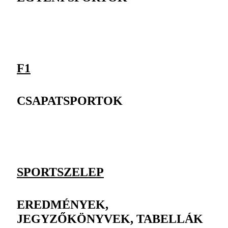
F1
CSAPATSPORTOK
SPORTSZELEP
EREDMÉNYEK,
JEGYZŐKÖNYVEK, TABELLÁK