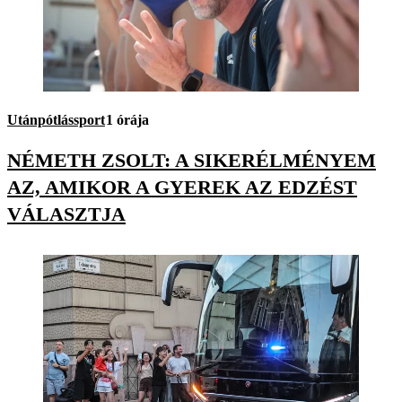
Utánpótlássport
1 órája
NÉMETH ZSOLT: A SIKERÉLMÉNYEM
AZ, AMIKOR A GYEREK AZ EDZÉST
VÁLASZTJA