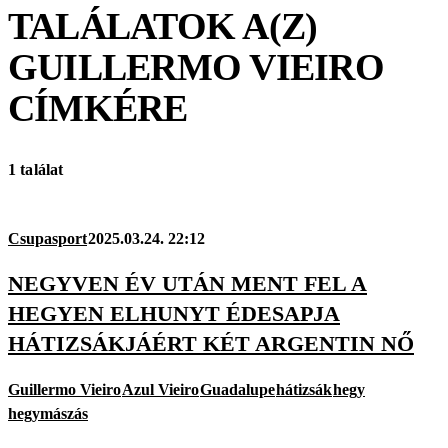
TALÁLATOK A(Z)
GUILLERMO VIEIRO
CÍMKÉRE
1 találat
Csupasport
2025.03.24. 22:12
NEGYVEN ÉV UTÁN MENT FEL A
HEGYEN ELHUNYT ÉDESAPJA
HÁTIZSÁKJÁÉRT KÉT ARGENTIN NŐ
Guillermo Vieiro
Azul Vieiro
Guadalupe
hátizsák
hegy
hegymászás