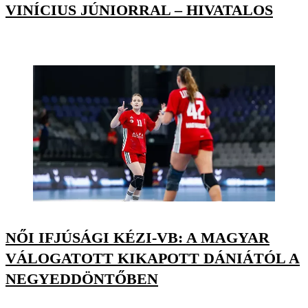
VINÍCIUS JÚNIORRAL – HIVATALOS
NŐI IFJÚSÁGI KÉZI-VB: A MAGYAR
VÁLOGATOTT KIKAPOTT DÁNIÁTÓL A
NEGYEDDÖNTŐBEN