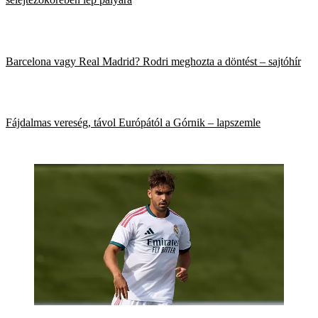
Barcelona vagy Real Madrid? Rodri meghozta a döntést – sajtóhír
Fájdalmas vereség, távol Európától a Górnik – lapszemle