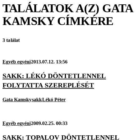
TALÁLATOK A(Z)
GATA
KAMSKY
CÍMKÉRE
3 találat
Egyéb egyéni
2013.07.12. 13:56
SAKK: LÉKÓ DÖNTETLENNEL
FOLYTATTA SZEREPLÉSÉT
Gata Kamsky
sakk
Lékó Péter
Egyéb egyéni
2009.02.25. 00:33
SAKK: TOPALOV DÖNTETLENNEL