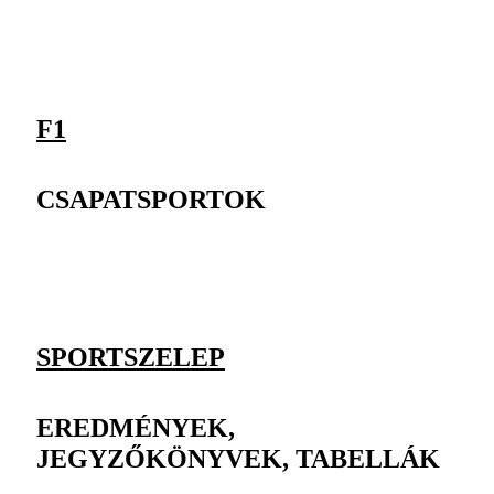
F1
CSAPATSPORTOK
SPORTSZELEP
EREDMÉNYEK,
JEGYZŐKÖNYVEK, TABELLÁK