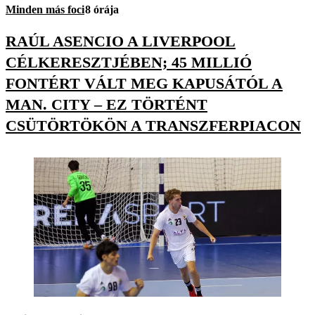
Minden más foci
8 órája
RAÚL ASENCIO A LIVERPOOL
CÉLKERESZTJÉBEN; 45 MILLIÓ
FONTÉRT VÁLT MEG KAPUSÁTÓL A
MAN. CITY – EZ TÖRTÉNT
CSÜTÖRTÖKÖN A TRANSZFERPIACON