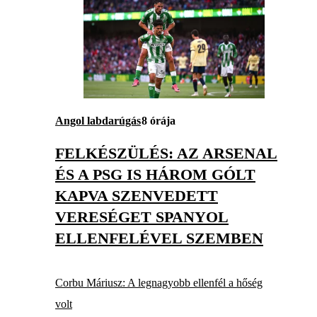
Angol labdarúgás
8 órája
FELKÉSZÜLÉS: AZ ARSENAL
ÉS A PSG IS HÁROM GÓLT
KAPVA SZENVEDETT
VERESÉGET SPANYOL
ELLENFELÉVEL SZEMBEN
Corbu Máriusz: A legnagyobb ellenfél a hőség
volt