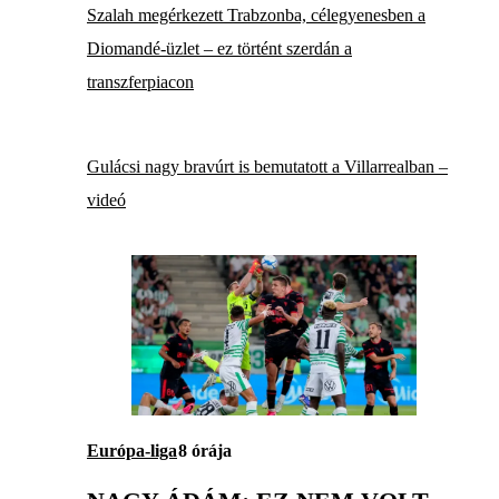
Szalah megérkezett Trabzonba, célegyenesben a
Diomandé-üzlet – ez történt szerdán a
transzferpiacon
Gulácsi nagy bravúrt is bemutatott a Villarrealban –
videó
Európa-liga
8 órája