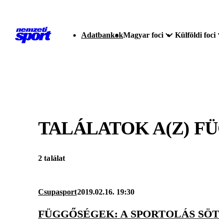
Adatbankok
Magyar foci
Külföldi foci
TALÁLATOK A(Z)
F
2 találat
Csupasport
2019.02.16. 19:30
FÜGGŐSÉGEK: A SPORTOLÁS SÖ