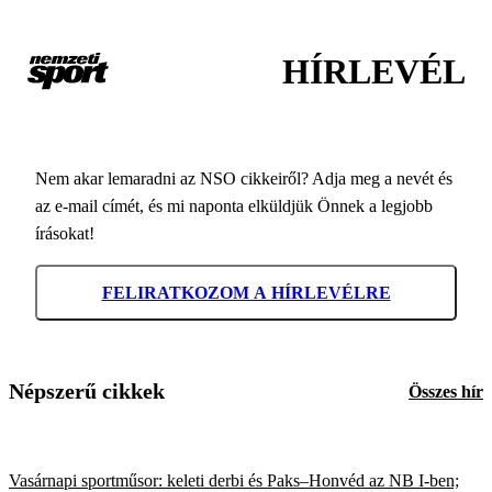
HÍRLEVÉL
Nem akar lemaradni az NSO cikkeiről? Adja meg a nevét és
az e-mail címét, és mi naponta elküldjük Önnek a legjobb
írásokat!
FELIRATKOZOM A HÍRLEVÉLRE
Népszerű cikkek
Összes hír
Vasárnapi sportműsor: keleti derbi és Paks–Honvéd az NB I-ben;