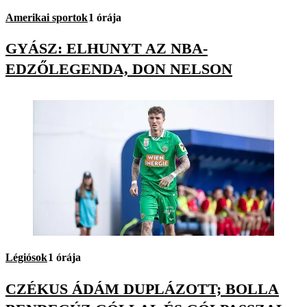
Amerikai sportok
1 órája
GYÁSZ: ELHUNYT AZ NBA-
EDZŐLEGENDA, DON NELSON
Légiósok
1 órája
CZÉKUS ÁDÁM DUPLÁZOTT; BOLLA