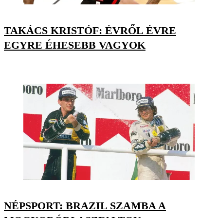
TAKÁCS KRISTÓF: ÉVRŐL ÉVRE
EGYRE ÉHESEBB VAGYOK
NÉPSPORT: BRAZIL SZAMBA A