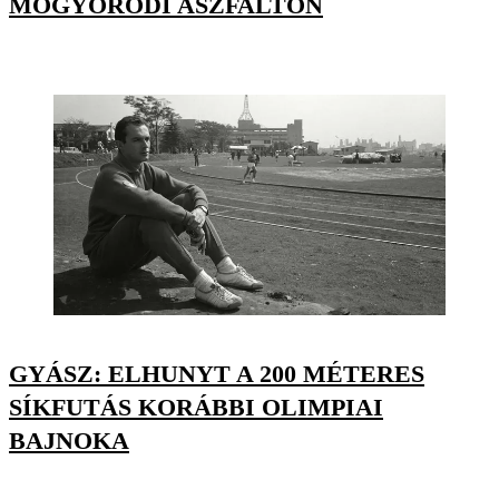
MOGYORÓDI ASZFALTON
GYÁSZ: ELHUNYT A 200 MÉTERES
SÍKFUTÁS KORÁBBI OLIMPIAI
BAJNOKA