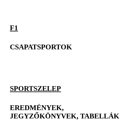
F1
CSAPATSPORTOK
SPORTSZELEP
EREDMÉNYEK,
JEGYZŐKÖNYVEK, TABELLÁK