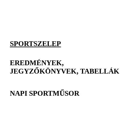
SPORTSZELEP
EREDMÉNYEK,
JEGYZŐKÖNYVEK, TABELLÁK
NAPI SPORTMŰSOR