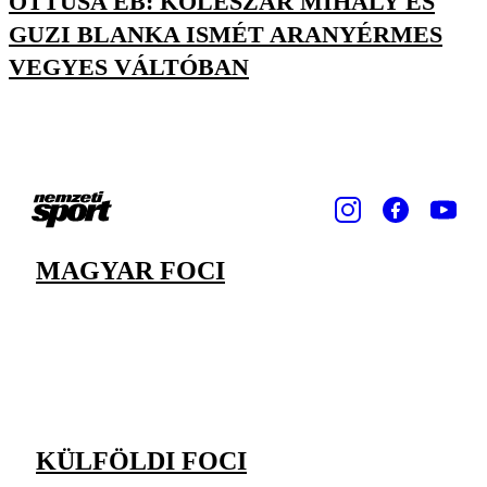
ÖTTUSA EB: KOLESZÁR MIHÁLY ÉS
GUZI BLANKA ISMÉT ARANYÉRMES
VEGYES VÁLTÓBAN
MAGYAR FOCI
KÜLFÖLDI FOCI