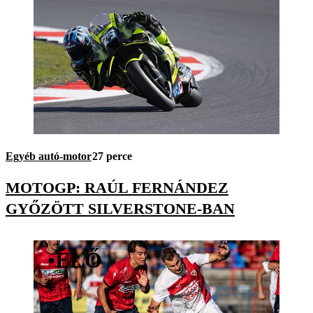
Egyéb autó-motor
27 perce
MOTOGP: RAÚL FERNÁNDEZ
GYŐZÖTT SILVERSTONE-BAN
•
ÉLŐ