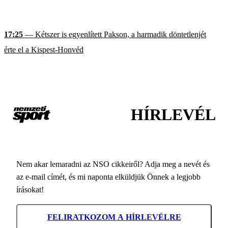
17:25
— Kétszer is egyenlített Pakson, a harmadik döntetlenjét
érte el a Kispest-Honvéd
HÍRLEVÉL
Nem akar lemaradni az NSO cikkeiről? Adja meg a nevét és
az e-mail címét, és mi naponta elküldjük Önnek a legjobb
írásokat!
FELIRATKOZOM A HÍRLEVÉLRE