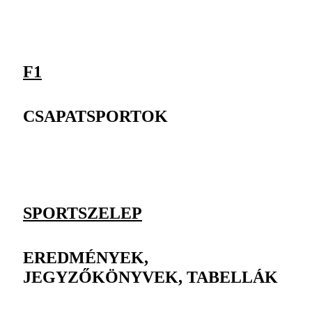
F1
CSAPATSPORTOK
SPORTSZELEP
EREDMÉNYEK,
JEGYZŐKÖNYVEK, TABELLÁK