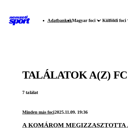
Adatbankok
Magyar foci
Külföldi foci
TALÁLATOK A(Z)
F
7 találat
Minden más foci
2025.11.09. 19:36
A KOMÁROM MEGIZZASZTOTTA A