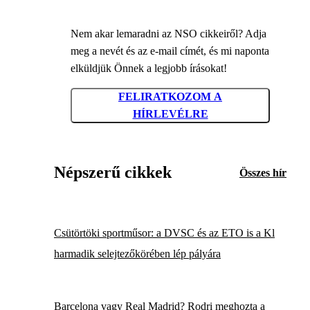
Nem akar lemaradni az NSO cikkeiről? Adja
meg a nevét és az e-mail címét, és mi naponta
elküldjük Önnek a legjobb írásokat!
FELIRATKOZOM A
HÍRLEVÉLRE
Népszerű cikkek
Összes hír
Csütörtöki sportműsor: a DVSC és az ETO is a Kl
harmadik selejtezőkörében lép pályára
Barcelona vagy Real Madrid? Rodri meghozta a