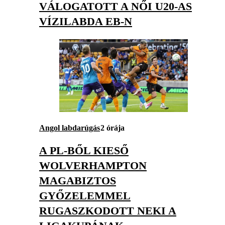
VÁLOGATOTT A NŐI U20-AS
VÍZILABDA EB-N
Angol labdarúgás
2 órája
A PL-BŐL KIESŐ
WOLVERHAMPTON
MAGABIZTOS
GYŐZELEMMEL
RUGASZKODOTT NEKI A