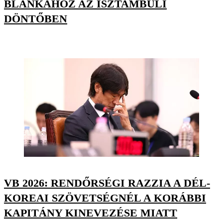
BLANKÁHOZ AZ ISZTAMBULI
DÖNTŐBEN
VB 2026: RENDŐRSÉGI RAZZIA A DÉL-
KOREAI SZÖVETSÉGNÉL A KORÁBBI
KAPITÁNY KINEVEZÉSE MIATT