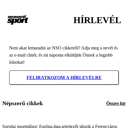
HÍRLEVÉL
Nem akar lemaradni az NSO cikkeiről? Adja meg a nevét és
az e-mail címét, és mi naponta elküldjük Önnek a legjobb
írásokat!
FELIRATKOZOM A HÍRLEVÉLRE
Népszerű cikkek
Összes hír
Szerdai sportműsor: Európa-liga-selejtezőt játszik a Ferencváros