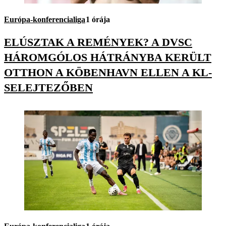
Európa-konferencialiga
1 órája
ELÚSZTAK A REMÉNYEK? A DVSC
HÁROMGÓLOS HÁTRÁNYBA KERÜLT
OTTHON A KÖBENHAVN ELLEN A KL-
SELEJTEZŐBEN