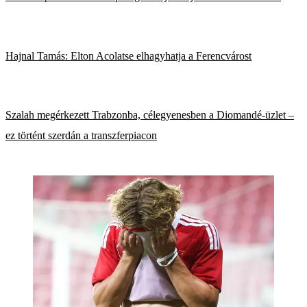
Hajnal Tamás: Elton Acolatse elhagyhatja a Ferencvárost
Szalah megérkezett Trabzonba, célegyenesben a Diomandé-üzlet –
ez történt szerdán a transzferpiacon