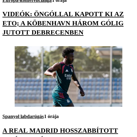
Európa-konferencialiga
1 órája
VIDEÓK: ÖNGÓLLAL KAPOTT KI AZ
ETO; A KÖBENHAVN HÁROM GÓLIG
JUTOTT DEBRECENBEN
Spanyol labdarúgás
1 órája
A REAL MADRID HOSSZABBÍTOTT