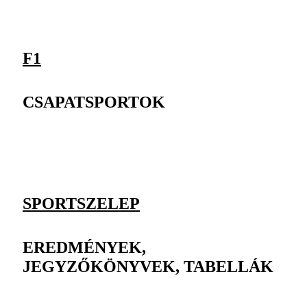
F1
CSAPATSPORTOK
SPORTSZELEP
EREDMÉNYEK,
JEGYZŐKÖNYVEK, TABELLÁK