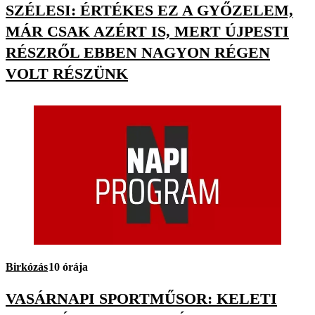
SZÉLESI: ÉRTÉKES EZ A GYŐZELEM,
MÁR CSAK AZÉRT IS, MERT ÚJPESTI
RÉSZRŐL EBBEN NAGYON RÉGEN
VOLT RÉSZÜNK
Birkózás
10 órája
VASÁRNAPI SPORTMŰSOR: KELETI