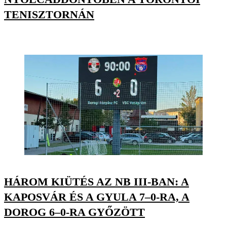
TENISZTORNÁN
HÁROM KIÜTÉS AZ NB III-BAN: A
KAPOSVÁR ÉS A GYULA 7–0-RA, A
DOROG 6–0-RA GYŐZÖTT