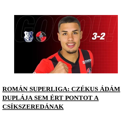
ROMÁN SUPERLIGA: CZÉKUS ÁDÁM
DUPLÁJA SEM ÉRT PONTOT A
CSÍKSZEREDÁNAK