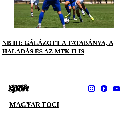
NB III: GÁLÁZOTT A TATABÁNYA, A
HALADÁS ÉS AZ MTK II IS
MAGYAR FOCI