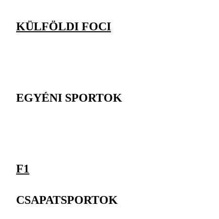
KÜLFÖLDI FOCI
EGYÉNI SPORTOK
F1
CSAPATSPORTOK