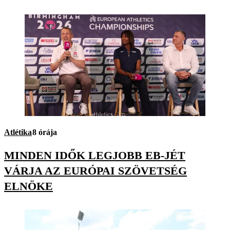
Atlétika
8 órája
MINDEN IDŐK LEGJOBB EB-JÉT
VÁRJA AZ EURÓPAI SZÖVETSÉG
ELNÖKE