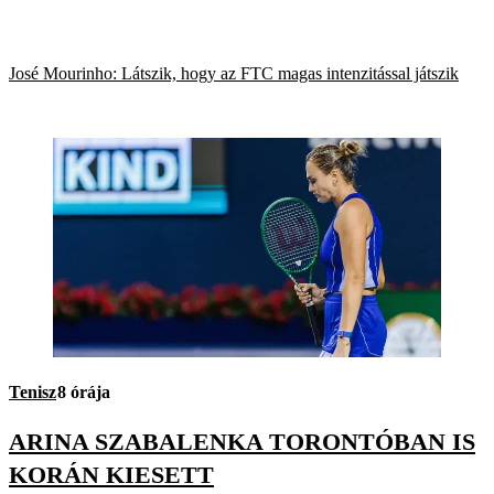
José Mourinho: Látszik, hogy az FTC magas intenzitással játszik
Tenisz
8 órája
ARINA SZABALENKA TORONTÓBAN IS
KORÁN KIESETT