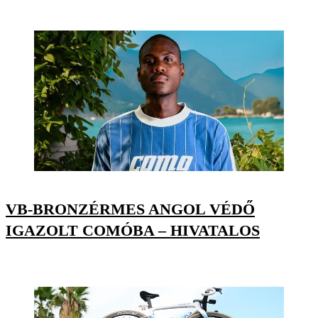
VB-BRONZÉRMES ANGOL VÉDŐ
IGAZOLT COMÓBA – HIVATALOS