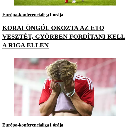
Európa-konferencialiga
1 órája
KORAI ÖNGÓL OKOZTA AZ ETO
VESZTÉT, GYŐRBEN FORDÍTANI KELL
A RIGA ELLEN
Európa-konferencialiga
1 órája