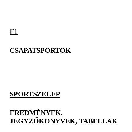
F1
CSAPATSPORTOK
SPORTSZELEP
EREDMÉNYEK,
JEGYZŐKÖNYVEK, TABELLÁK