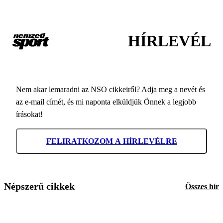
HÍRLEVÉL
Nem akar lemaradni az NSO cikkeiről? Adja meg a nevét és
az e-mail címét, és mi naponta elküldjük Önnek a legjobb
írásokat!
FELIRATKOZOM A HÍRLEVÉLRE
Népszerű cikkek
Összes hír