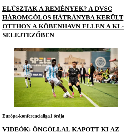
ELÚSZTAK A REMÉNYEK? A DVSC
HÁROMGÓLOS HÁTRÁNYBA KERÜLT
OTTHON A KÖBENHAVN ELLEN A KL-
SELEJTEZŐBEN
Európa-konferencialiga
1 órája
VIDEÓK: ÖNGÓLLAL KAPOTT KI AZ