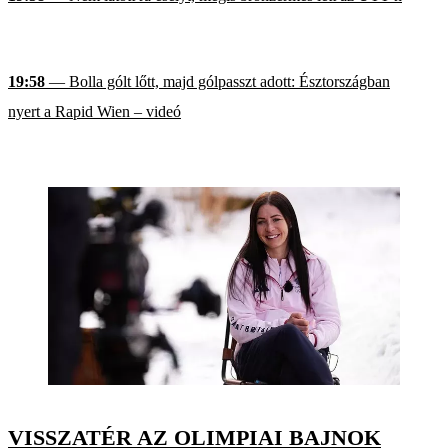
19:58
— Bolla gólt lőtt, majd gólpasszt adott: Észtországban
nyert a Rapid Wien – videó
VISSZATÉR AZ OLIMPIAI BAJNOK