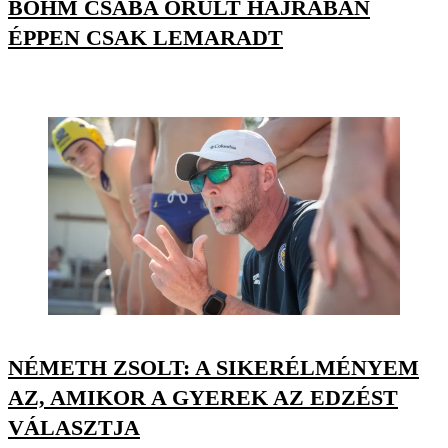
BŐHM CSABA ŐRÜLT HAJRÁBAN
ÉPPEN CSAK LEMARADT
NÉMETH ZSOLT: A SIKERÉLMÉNYEM
AZ, AMIKOR A GYEREK AZ EDZÉST
VÁLASZTJA