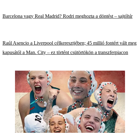
Barcelona vagy Real Madrid? Rodri meghozta a döntést – sajtóhír
Raúl Asencio a Liverpool célkeresztjében; 45 millió fontért vált meg
kapusától a Man. City – ez történt csütörtökön a transzferpiacon