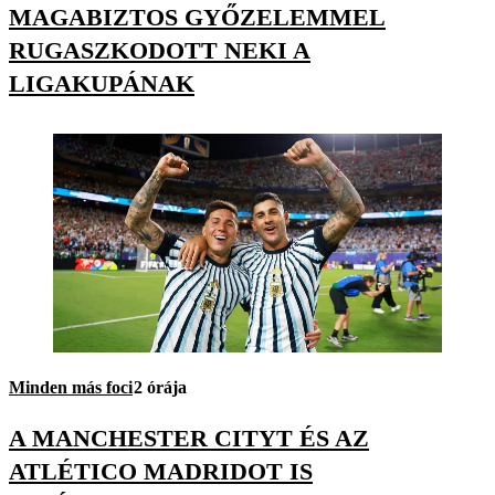
MAGABIZTOS GYŐZELEMMEL
RUGASZKODOTT NEKI A
LIGAKUPÁNAK
Minden más foci
2 órája
A MANCHESTER CITYT ÉS AZ
ATLÉTICO MADRIDOT IS