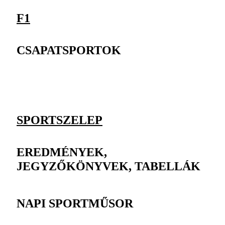
F1
CSAPATSPORTOK
SPORTSZELEP
EREDMÉNYEK,
JEGYZŐKÖNYVEK, TABELLÁK
NAPI SPORTMŰSOR