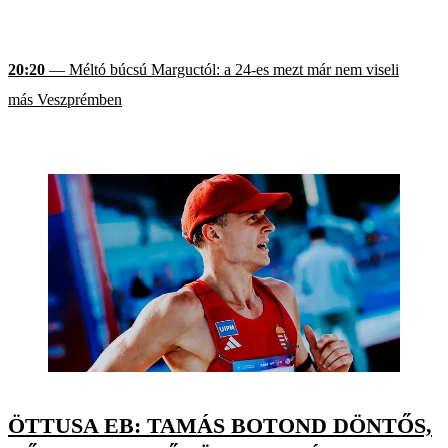
20:20
— Méltó búcsú Marguctól: a 24-es mezt már nem viseli
más Veszprémben
ÖTTUSA EB: TAMÁS BOTOND DÖNTŐS,