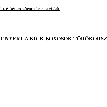
üst- és két bronzéremmel zárta a viadalt.
T NYERT A KICK-BOXOSOK TÖRÖKORSZ