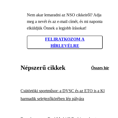
Nem akar lemaradni az NSO cikkeiről? Adja
meg a nevét és az e-mail címét, és mi naponta
elküldjük Önnek a legjobb írásokat!
FELIRATKOZOM A
HÍRLEVÉLRE
Népszerű cikkek
Összes hír
Csütörtöki sportműsor: a DVSC és az ETO is a Kl
harmadik selejtezőkörében lép pályára