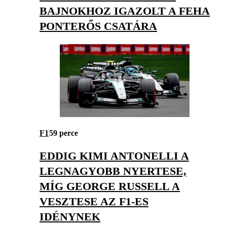
BAJNOKHOZ IGAZOLT A FEHA
PONTERŐS CSATÁRA
F1
59 perce
EDDIG KIMI ANTONELLI A
LEGNAGYOBB NYERTESE,
MÍG GEORGE RUSSELL A
VESZTESE AZ F1-ES
IDÉNYNEK