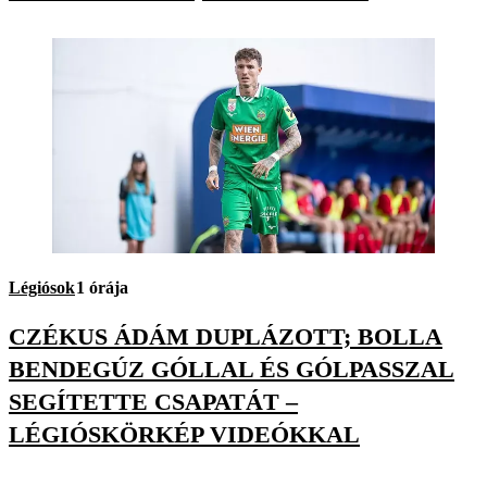
Légiósok
1 órája
CZÉKUS ÁDÁM DUPLÁZOTT; BOLLA
BENDEGÚZ GÓLLAL ÉS GÓLPASSZAL
SEGÍTETTE CSAPATÁT –
LÉGIÓSKÖRKÉP VIDEÓKKAL