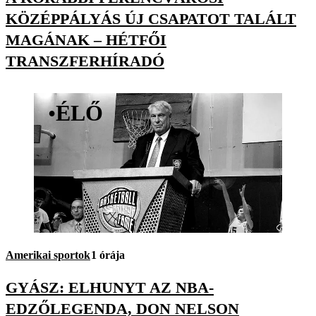
KÖZÉPPÁLYÁS ÚJ CSAPATOT TALÁLT
MAGÁNAK – HÉTFŐI
TRANSZFERHÍRADÓ
•
ÉLŐ
Amerikai sportok
1 órája
GYÁSZ: ELHUNYT AZ NBA-
EDZŐLEGENDA, DON NELSON