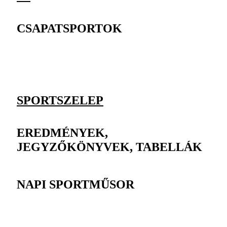
CSAPATSPORTOK
SPORTSZELEP
EREDMÉNYEK,
JEGYZŐKÖNYVEK, TABELLÁK
NAPI SPORTMŰSOR