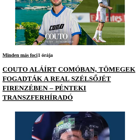
Minden más foci
1 órája
COUTO ALÁÍRT COMÓBAN, TÖMEGEK
FOGADTÁK A REAL SZÉLSŐJÉT
FIRENZÉBEN – PÉNTEKI
TRANSZFERHÍRADÓ