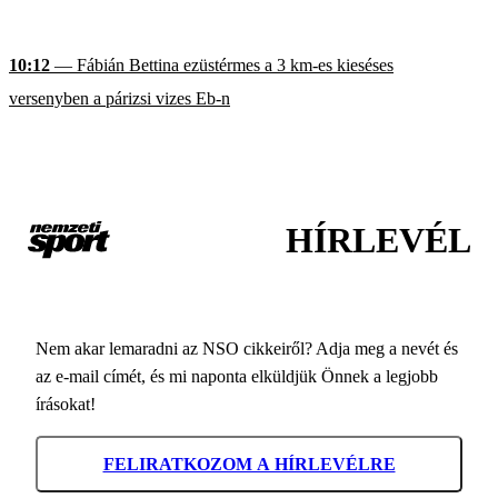
10:12
— Fábián Bettina ezüstérmes a 3 km-es kieséses
versenyben a párizsi vizes Eb-n
HÍRLEVÉL
Nem akar lemaradni az NSO cikkeiről? Adja meg a nevét és
az e-mail címét, és mi naponta elküldjük Önnek a legjobb
írásokat!
FELIRATKOZOM A HÍRLEVÉLRE