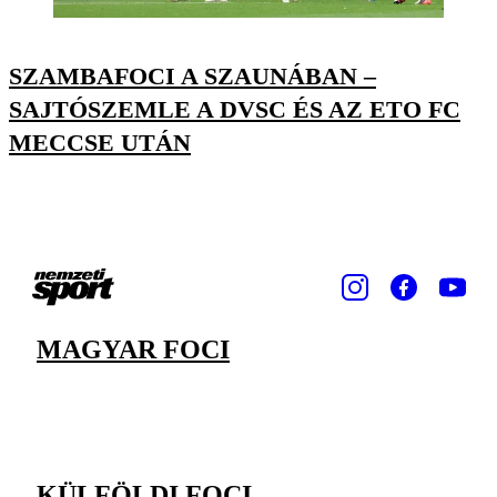
SZAMBAFOCI A SZAUNÁBAN –
SAJTÓSZEMLE A DVSC ÉS AZ ETO FC
MECCSE UTÁN
MAGYAR FOCI
KÜLFÖLDI FOCI