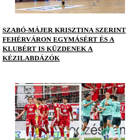
SZABÓ-MÁJER KRISZTINA SZERINT
FEHÉRVÁRON EGYMÁSÉRT ÉS A
KLUBÉRT IS KÜZDENEK A
KÉZILABDÁZÓK