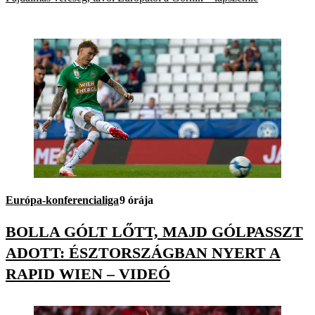
Európa-konferencialiga
9 órája
BOLLA GÓLT LŐTT, MAJD GÓLPASSZT
ADOTT: ÉSZTORSZÁGBAN NYERT A
RAPID WIEN – VIDEÓ