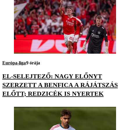
Európa-liga
9 órája
EL-SELEJTEZŐ: NAGY ELŐNYT
SZERZETT A BENFICA A RÁJÁTSZÁS
ELŐTT; REDZICÉK IS NYERTEK