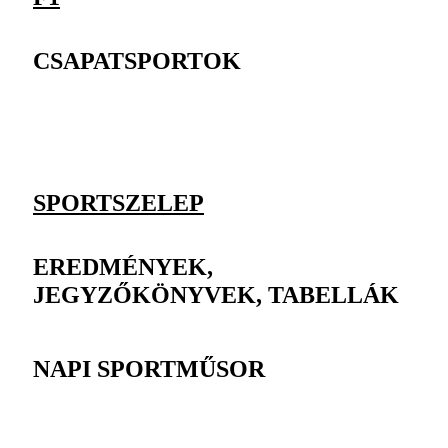
CSAPATSPORTOK
SPORTSZELEP
EREDMÉNYEK,
JEGYZŐKÖNYVEK, TABELLÁK
NAPI SPORTMŰSOR